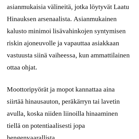
asianmukaisia välineitä, jotka löytyvät Laatu
Hinauksen arsenaalista. Asianmukainen
kalusto minimoi lisävahinkojen syntymisen
riskin ajoneuvolle ja vapauttaa asiakkaan
vastuusta siinä vaiheessa, kun ammattilainen
ottaa ohjat.
Moottoripyörät ja mopot kannattaa aina
siirtää hinausauton, peräkärryn tai lavetin
avulla, koska niiden liinoilla hinaaminen
tiellä on potentiaalisesti jopa
hengenvaarallista.