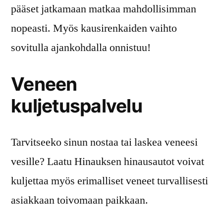
pääset jatkamaan matkaa mahdollisimman
nopeasti. Myös kausirenkaiden vaihto
sovitulla ajankohdalla onnistuu!
Veneen
kuljetuspalvelu
Tarvitseeko sinun nostaa tai laskea veneesi
vesille? Laatu Hinauksen hinausautot voivat
kuljettaa myös erimalliset veneet turvallisesti
asiakkaan toivomaan paikkaan.