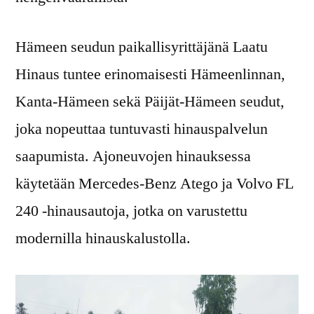
Hämeen seudun paikallisyrittäjänä Laatu
Hinaus tuntee erinomaisesti Hämeenlinnan,
Kanta-Hämeen sekä Päijät-Hämeen seudut,
joka nopeuttaa tuntuvasti hinauspalvelun
saapumista. Ajoneuvojen hinauksessa
käytetään Mercedes-Benz Atego ja Volvo FL
240 -hinausautoja, jotka on varustettu
modernilla hinauskalustolla.