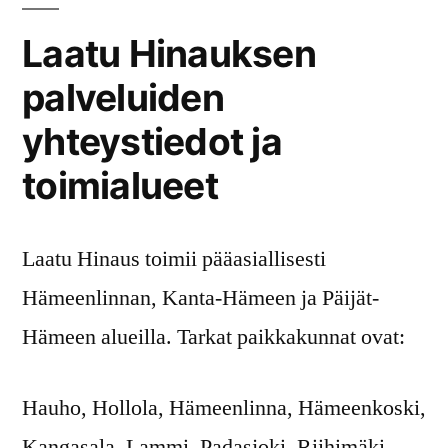
Laatu Hinauksen
palveluiden
yhteystiedot ja
toimialueet
Laatu Hinaus toimii pääasiallisesti
Hämeenlinnan, Kanta-Hämeen ja Päijät-
Hämeen alueilla. Tarkat paikkakunnat ovat:
Hauho, Hollola, Hämeenlinna, Hämeenkoski,
Kangasala, Lammi, Padasjoki, Riihimäki,