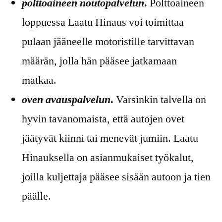
polttoaineen noutopalvelun
.
Polttoaineen
loppuessa Laatu Hinaus voi toimittaa
pulaan jääneelle motoristille tarvittavan
määrän, jolla hän pääsee jatkamaan
matkaa.
oven avauspalvelun
.
Varsinkin talvella on
hyvin tavanomaista, että autojen ovet
jäätyvät kiinni tai menevät jumiin. Laatu
Hinauksella on asianmukaiset työkalut,
joilla kuljettaja pääsee sisään autoon ja tien
päälle.