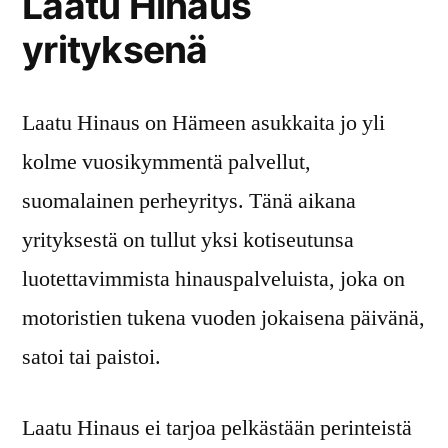
Laatu Hinaus
yrityksenä
Laatu Hinaus on Hämeen asukkaita jo yli
kolme vuosikymmentä palvellut,
suomalainen perheyritys. Tänä aikana
yrityksestä on tullut yksi kotiseutunsa
luotettavimmista hinauspalveluista, joka on
motoristien tukena vuoden jokaisena päivänä,
satoi tai paistoi.
Laatu Hinaus ei tarjoa pelkästään perinteistä