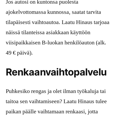
Jos autosi on kuntonsa puolesta
ajokelvottomassa kunnossa, saatat tarvita
tilapäisesti vaihtoautoa. Laatu Hinaus tarjoaa
näissä tilanteissa asiakkaan käyttöön
viisipaikkaisen B-luokan henkilöauton (alk.
49 € päivä).
Renkaanvaihtopalvelu
Puhkesiko rengas ja olet ilman työkaluja tai
taitoa sen vaihtamiseen? Laatu Hinaus tulee
paikan päälle vaihtamaan renkaasi, jotta