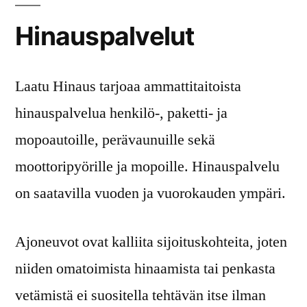
Hinauspalvelut
Laatu Hinaus tarjoaa ammattitaitoista
hinauspalvelua henkilö-, paketti- ja
mopoautoille, perävaunuille sekä
moottoripyörille ja mopoille. Hinauspalvelu
on saatavilla vuoden ja vuorokauden ympäri.
Ajoneuvot ovat kalliita sijoituskohteita, joten
niiden omatoimista hinaamista tai penkasta
vetämistä ei suositella tehtävän itse ilman