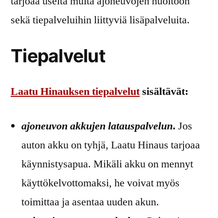
tarjoaa useita muita ajoneuvojen huoltoon
sekä tiepalveluihin liittyviä lisäpalveluita.
Tiepalvelut
Laatu Hinauksen tiepalvelut
sisältävät:
ajoneuvon akkujen latauspalvelun
.
Jos
auton akku on tyhjä, Laatu Hinaus tarjoaa
käynnistysapua. Mikäli akku on mennyt
käyttökelvottomaksi, he voivat myös
toimittaa ja asentaa uuden akun.