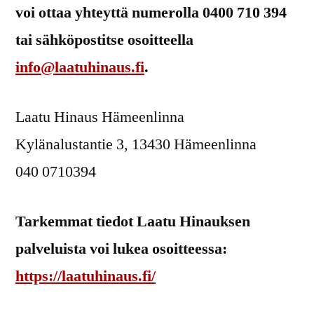
voi ottaa yhteyttä numerolla 0400 710 394
tai sähköpostitse osoitteella
info@laatuhinaus.fi
.
Laatu Hinaus Hämeenlinna
Kylänalustantie 3, 13430 Hämeenlinna
040 0710394
Tarkemmat tiedot Laatu Hinauksen
palveluista voi lukea osoitteessa:
https://laatuhinaus.fi/